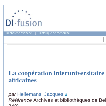
Recherche avancée
|
Historique de recherche
La coopération interuniversitaire 
africaines
par
Hellemans, Jacques
Référence
Archives et bibliothèques de Bel
348)