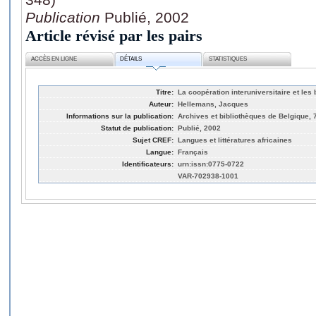
Publication
Publié, 2002
Article révisé par les pairs
ACCÈS EN LIGNE
DÉTAILS
STATISTIQUES
Titre:
La coopération interuniversitaire et les
Auteur:
Hellemans, Jacques
Informations sur la publication:
Archives et bibliothèques de Belgique, 7
Statut de publication:
Publié, 2002
Sujet CREF:
Langues et littératures africaines
Langue:
Français
Identificateurs:
urn:issn:0775-0722
VAR-702938-1001