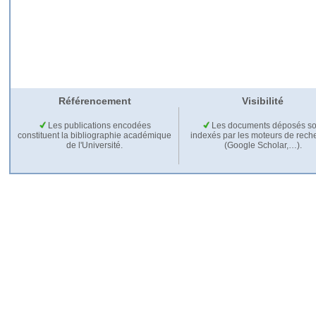
Référencement
Visibilité
Les publications encodées
Les documents déposés so
constituent la bibliographie académique
indexés par les moteurs de rech
de l'Université.
(Google Scholar,…).