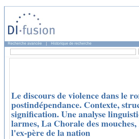
Recherche avancée
|
Historique de recherche
Le discours de violence dans le r
postindépendance. Contexte, struc
signification. Une analyse linguis
larmes, La Chorale des mouches, 
l'ex-père de la nation