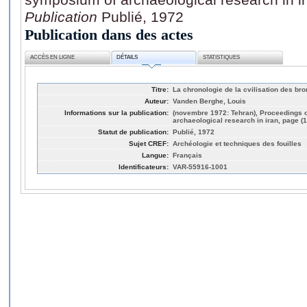
Publication
Publié, 1972
Publication dans des actes
ACCÈS EN LIGNE
DÉTAILS
STATISTIQUES
Titre:
La chronologie de la cvilisation des bro
Auteur:
Vanden Berghe, Louis
Informations sur la publication:
(novembre 1972: Tehran), Proceedings o
archaeological research in iran, page (1
Statut de publication:
Publié, 1972
Sujet CREF:
Archéologie et techniques des fouilles
Langue:
Français
Identificateurs:
VAR-55916-1001