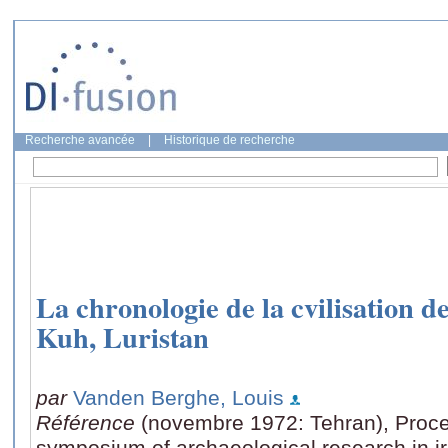
Recherche avancée
|
Historique de recherche
La chronologie de la cvilisation d
Kuh, Luristan
par
Vanden Berghe, Louis
Référence
(novembre 1972: Tehran), Proce
symposium of archaeological research in ir