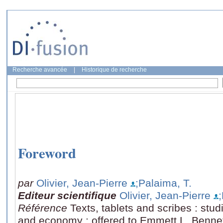
Recherche avancée
|
Historique de recherche
Foreword
par
Olivier, Jean-Pierre
;Palaima, T.
Editeur scientifique
Olivier, Jean-Pierre
Référence
Texts, tablets and scribes : st
and economy : offered to Emmett L. Bennett