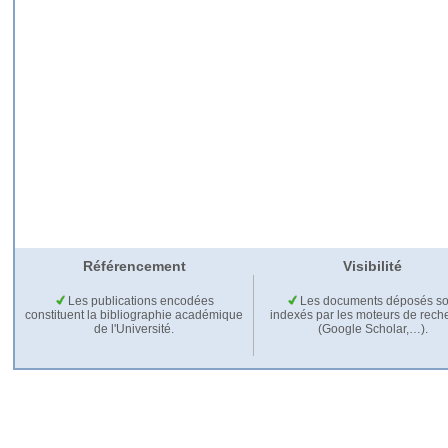
Référencement
Visibilité
Les publications encodées
Les documents déposés so
constituent la bibliographie académique
indexés par les moteurs de rech
de l'Université.
(Google Scholar,…).