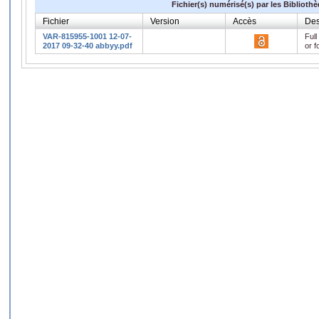
Fichier(s) numérisé(s) par les Biblioth
Fichier
Version
Accès
Des
VAR-815955-1001 12-07-
Full
2017 09-32-40 abbyy.pdf
or f