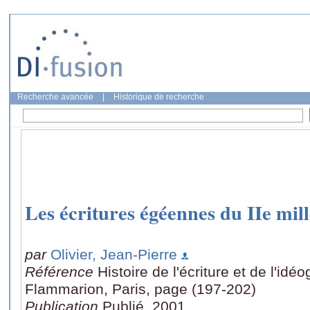
Recherche avancée
|
Historique de recherche
Les écritures égéennes du IIe mil
par
Olivier, Jean-Pierre
Référence
Histoire de l'écriture et de l'i
Flammarion, Paris, page (197-202)
Publication
Publié, 2001