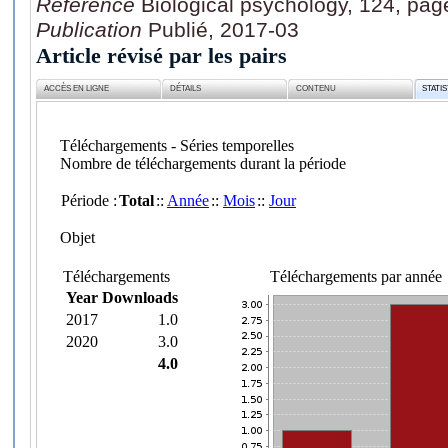
Référence
Biological psychology, 124, pag
Publication
Publié, 2017-03
Article révisé par les pairs
ACCÈS EN LIGNE
DÉTAILS
CONTENU
STATI