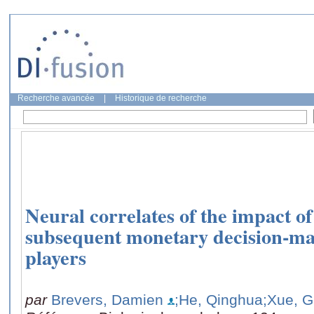
Recherche avancée
|
Historique de recherche
Neural correlates of the impact o
subsequent monetary decision-ma
players
par
Brevers, Damien
;He, Qinghua
;Xue, G