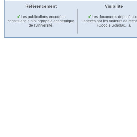
Référencement
Visibilité
Les publications encodées
Les documents déposés so
constituent la bibliographie académique
indexés par les moteurs de rech
de l'Université.
(Google Scholar,…).