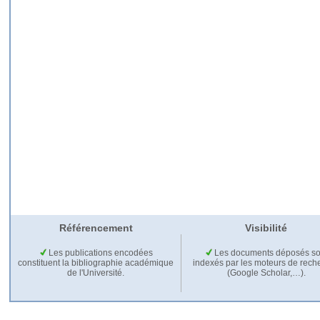
Référencement
Visibilité
Les publications encodées
Les documents déposés so
constituent la bibliographie académique
indexés par les moteurs de rech
de l'Université.
(Google Scholar,…).