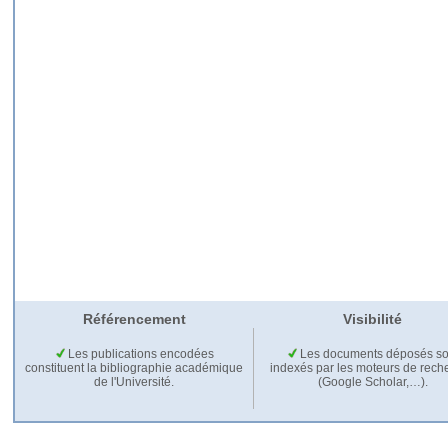
Référencement
Visibilité
Les publications encodées
Les documents déposés so
constituent la bibliographie académique
indexés par les moteurs de rech
de l'Université.
(Google Scholar,…).