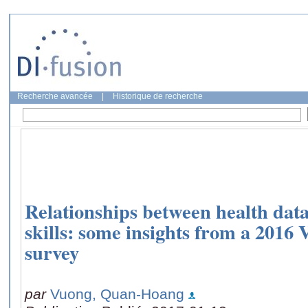
Recherche avancée
|
Historique de recherche
Relationships between health dat
skills: some insights from a 2016
survey
par
Vuong, Quan-Hoang