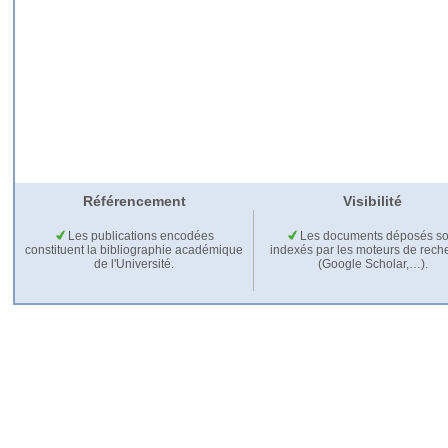
Référencement
Visibilité
Les publications encodées
Les documents déposés so
constituent la bibliographie académique
indexés par les moteurs de rech
de l'Université.
(Google Scholar,…).