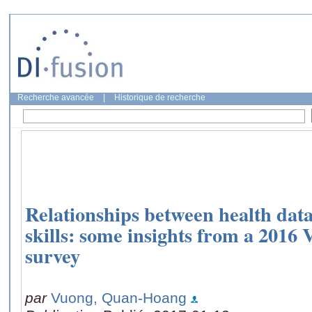
Recherche avancée
|
Historique de recherche
Relationships between health dat
skills: some insights from a 2016
survey
par
Vuong, Quan-Hoang