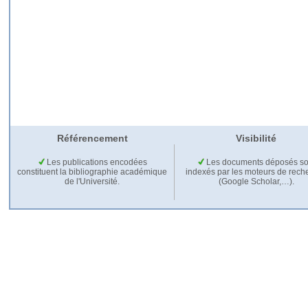
Référencement
Visibilité
Les publications encodées
Les documents déposés so
constituent la bibliographie académique
indexés par les moteurs de rech
de l'Université.
(Google Scholar,…).