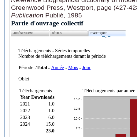
Greenwood Press, Westport, page (427-42
Publication
Publié, 1985
Partie d'ouvrage collectif
ACCÈS EN LIGNE
DÉTAILS
STATISTIQUES