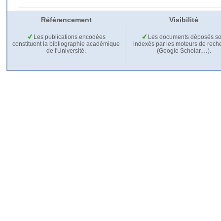
Référencement
Visibilité
Les publications encodées
Les documents déposés so
constituent la bibliographie académique
indexés par les moteurs de rech
de l'Université.
(Google Scholar,…).