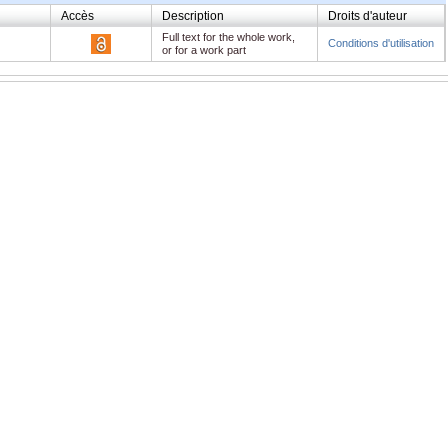
Accès
Description
Droits d'auteur
Full text for the whole work,
Conditions d'utilisation
or for a work part