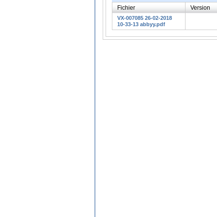
Fichier
Version
VX-007085 26-02-2018
10-33-13 abbyy.pdf