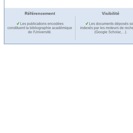
Référencement
Visibilité
Les publications encodées
Les documents déposés so
constituent la bibliographie académique
indexés par les moteurs de rech
de l'Université.
(Google Scholar,…).