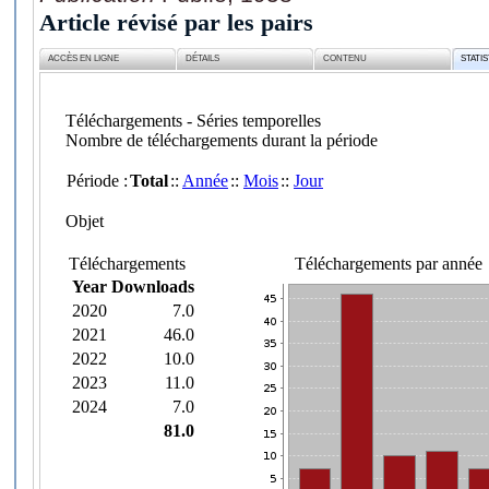
Article révisé par les pairs
ACCÈS EN LIGNE
DÉTAILS
CONTENU
STATI