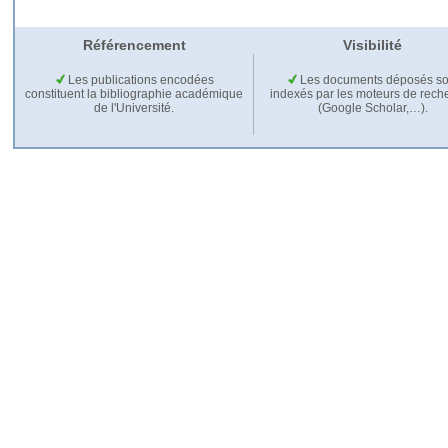
Référencement
Visibilité
Les publications encodées
Les documents déposés so
constituent la bibliographie académique
indexés par les moteurs de rech
de l'Université.
(Google Scholar,…).