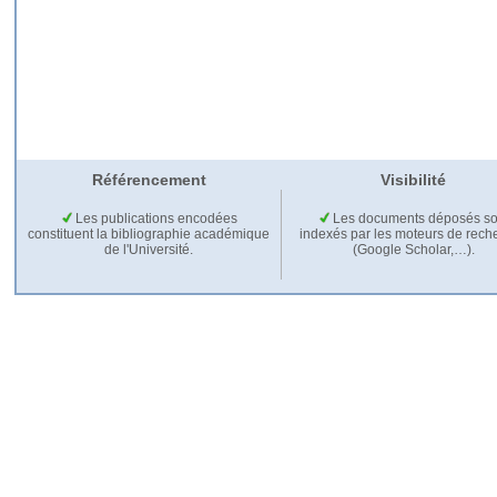
Référencement
Visibilité
Les publications encodées
Les documents déposés so
constituent la bibliographie académique
indexés par les moteurs de rech
de l'Université.
(Google Scholar,…).