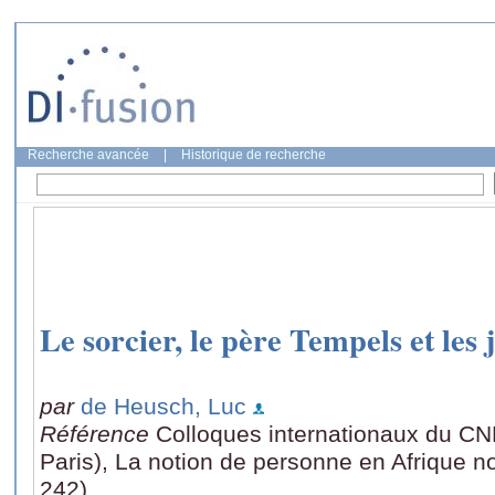
Recherche avancée
|
Historique de recherche
Le sorcier, le père Tempels et le
par
de Heusch, Luc
Référence
Colloques internationaux du CN
Paris), La notion de personne en Afrique n
242)