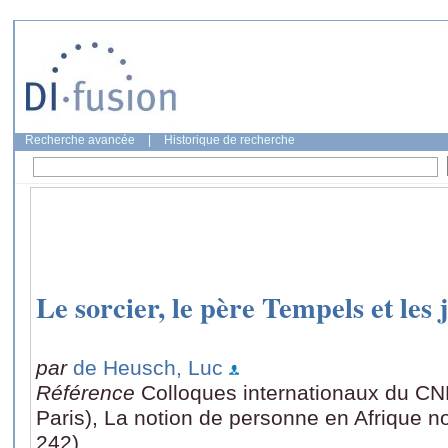
Recherche avancée
|
Historique de recherche
Le sorcier, le père Tempels et le
par
de Heusch, Luc
Référence
Colloques internationaux du CN
Paris), La notion de personne en Afrique n
242)