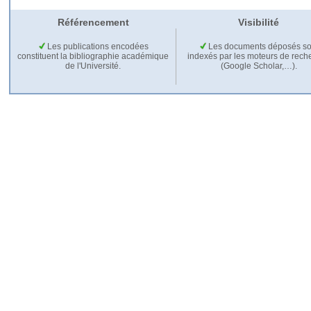
Référencement
Visibilité
Les publications encodées
Les documents déposés so
constituent la bibliographie académique
indexés par les moteurs de rech
de l'Université.
(Google Scholar,…).