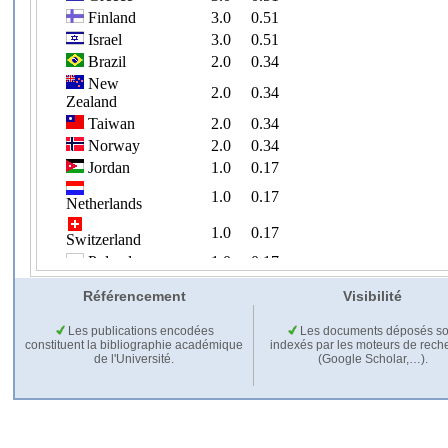
Référencement
Visibilité
Les publications encodées
Les documents déposés so
constituent la bibliographie académique
indexés par les moteurs de rech
de l'Université.
(Google Scholar,…).