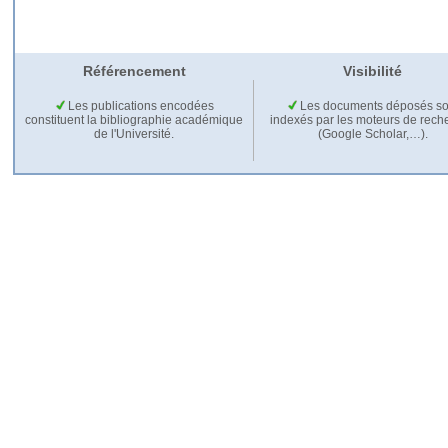
Référencement
Visibilité
Les publications encodées
Les documents déposés so
constituent la bibliographie académique
indexés par les moteurs de rech
de l'Université.
(Google Scholar,…).