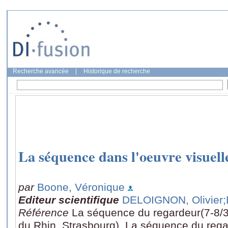
Recherche avancée
|
Historique de recherche
La séquence dans l'oeuvre visuel
par
Boone, Véronique
Editeur scientifique
DELOIGNON, Olivier
Référence
La séquence du regardeur(7-8/3
du Rhin, Strasbourg), La séquence du regar