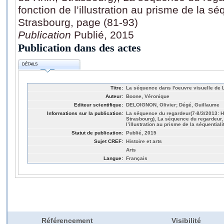
fonction de l’illustration au prisme de la s
Strasbourg, page (81-93)
Publication
Publié, 2015
Publication dans des actes
DÉTAILS
Titre:
La séquence dans l'oeuvre visuelle de 
Auteur:
Boone, Véronique
Editeur scientifique:
DELOIGNON, Olivier; Dégé, Guillaume
Informations sur la publication:
La séquence du regardeur(7-8/3/2013: H
Strasbourg), La séquence du regardeur, 
l’illustration au prisme de la séquential
Statut de publication:
Publié, 2015
Sujet CREF:
Histoire et arts
Arts
Langue:
Français
Référencement
Visibilité