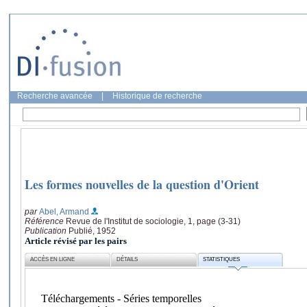
Recherche avancée
|
Historique de recherche
Les formes nouvelles de la question d'Orient
par
Abel, Armand
Référence
Revue de l'Institut de sociologie, 1, page (3-31)
Publication
Publié, 1952
Article révisé par les pairs
ACCÈS EN LIGNE
DÉTAILS
STATISTIQUES