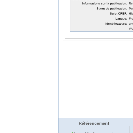
Informations sur la publication:
Rev
Statut de publication:
Pu
Sujet CREF:
Hi
Langue:
Fr
Identificateurs:
ur
VA
Référencement