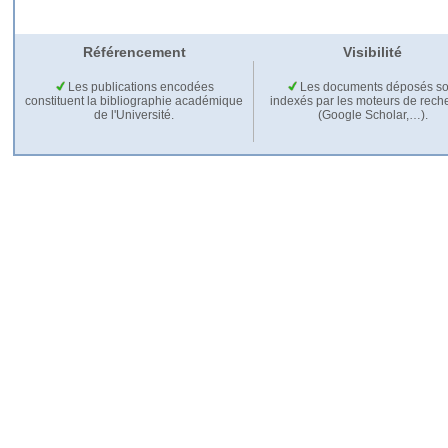
Référencement
Visibilité
Les publications encodées
Les documents déposés so
constituent la bibliographie académique
indexés par les moteurs de rech
de l'Université.
(Google Scholar,…).