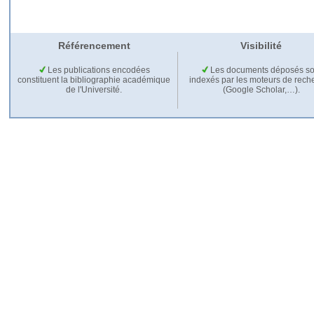
Référencement
Visibilité
Les publications encodées
Les documents déposés so
constituent la bibliographie académique
indexés par les moteurs de rech
de l'Université.
(Google Scholar,…).