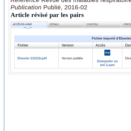
Publication
Publié, 2016-02
Article révisé par les pairs
ACCÈS EN LIGNE
DÉTAILS
CONTENU
STATI
Fichier importé d'Elsevier
Fichier
Version
Accès
Des
Elsevier 215119.pdf
Version publiée
Els
Demander un
tiré à part