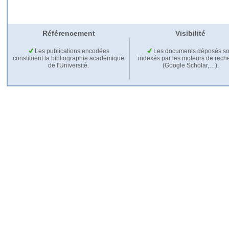
Référencement
Visibilité
Les publications encodées
Les documents déposés so
constituent la bibliographie académique
indexés par les moteurs de rech
de l'Université.
(Google Scholar,…).