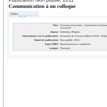
Communication à un colloque
DÉTAILS
Titre:
Cerveau et Lecture.: Comment la lecture 
cerveau?
Auteur:
Kolinsky, Régine
Informations sur la publication:
Semaine du Cerveau (March 2011: Fribo
Statut de publication:
Non publié, 2011
Sujet CREF:
Neurosciences cognitives
Langue:
Français