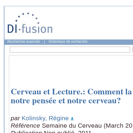
Recherche avancée
|
Historique de recherche
Cerveau et Lecture.: Comment la l
notre pensée et notre cerveau?
par
Kolinsky, Régine
Référence
Semaine du Cerveau (March 201
Publication
Non publié, 2011