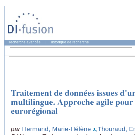
Recherche avancée
|
Historique de recherche
Traitement de données issues d'un
multilingue. Approche agile pour 
eurorégional
par
Hermand, Marie-Hélène
;Thouraud, 