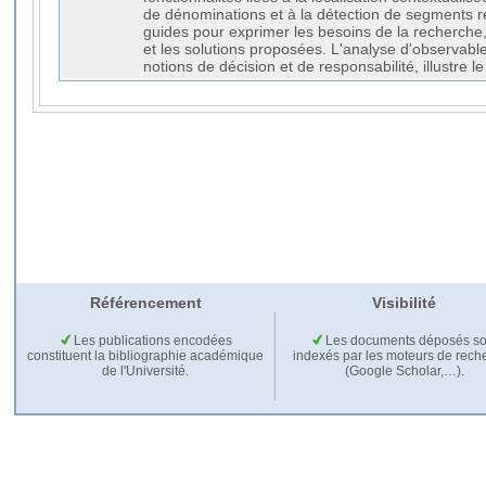
de dénominations et à la détection de segments r
guides pour exprimer les besoins de la recherche
et les solutions proposées. L'analyse d'observable
notions de décision et de responsabilité, illustre l
Référencement
Visibilité
Les publications encodées
Les documents déposés so
constituent la bibliographie académique
indexés par les moteurs de rech
de l'Université.
(Google Scholar,…).