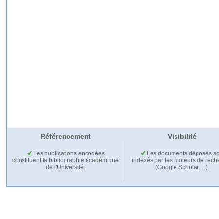
Référencement
Visibilité
Les publications encodées
Les documents déposés so
constituent la bibliographie académique
indexés par les moteurs de rech
de l'Université.
(Google Scholar,…).