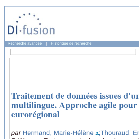
Recherche avancée
|
Historique de recherche
Traitement de données issues d'un
multilingue. Approche agile pour 
eurorégional
par
Hermand, Marie-Hélène
;Thouraud, 