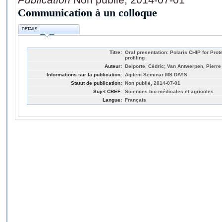
Communication à un colloque
DÉTAILS
Titre:
Oral presentation: Polaris CHIP for Prot
profiling
Auteur:
Delporte, Cédric; Van Antwerpen, Pierre
Informations sur la publication:
Agilent Seminar MS DAYS
Statut de publication:
Non publié, 2014-07-01
Sujet CREF:
Sciences bio-médicales et agricoles
Langue:
Français