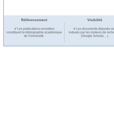
Référencement
Visibilité
Les publications encodées
Les documents déposés so
constituent la bibliographie académique
indexés par les moteurs de rech
de l'Université.
(Google Scholar,…).