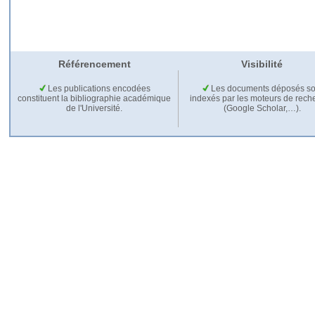
Référencement
Visibilité
Les publications encodées
Les documents déposés so
constituent la bibliographie académique
indexés par les moteurs de rech
de l'Université.
(Google Scholar,…).