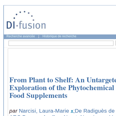
Recherche avancée
|
Historique de recherche
From Plant to Shelf: An Untarge
Exploration of the Phytochemical
Food Supplements
par
Narcisi, Laura-Marie
;De Radiguès de 