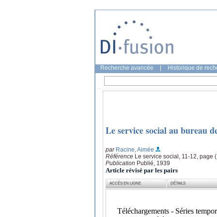
Recherche avancée
|
Historique de rec
Le service social au bureau de
par
Racine, Aimée
Référence
Le service social, 11-12, page 
Publication
Publié, 1939
Article révisé par les pairs
ACCÈS EN LIGNE
DÉTAILS