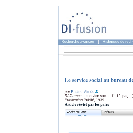
Recherche avancée
|
Historique de rec
Le service social au bureau de
par
Racine, Aimée
Référence
Le service social, 11-12, page 
Publication
Publié, 1939
Article révisé par les pairs
ACCÈS EN LIGNE
DÉTAILS