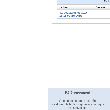
Fich
Fichier
Version
VX-002122 03-01-2017
15-11-01 abbyy.pdf
Référencement
Les publications encodées
constituent la bibliographie académique
de l'Université.