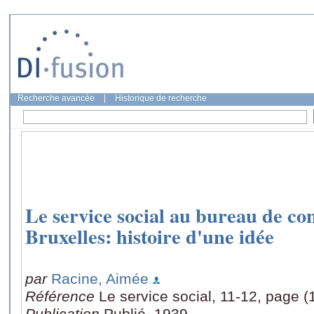
Recherche avancée
|
Historique de recherche
Le service social au bureau de con
Bruxelles: histoire d'une idée
par
Racine, Aimée
Référence
Le service social, 11-12, page 
Publication
Publié, 1939