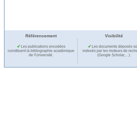
Référencement
Visibilité
Les publications encodées
Les documents déposés so
constituent la bibliographie académique
indexés par les moteurs de rech
de l'Université.
(Google Scholar,…).