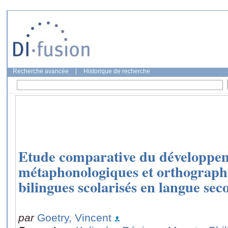
Recherche avancée
|
Historique de recherche
Etude comparative du développe
métaphonologiques et orthograph
bilingues scolarisés en langue sec
par
Goetry, Vincent