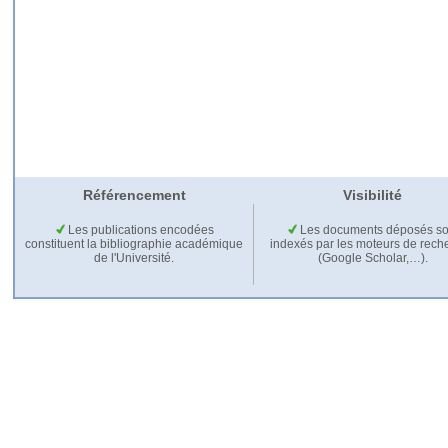
Référencement
Visibilité
Les publications encodées
Les documents déposés so
constituent la bibliographie académique
indexés par les moteurs de rech
de l'Université.
(Google Scholar,…).