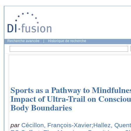
Recherche avancée
|
Historique de recherche
Sports as a Pathway to Mindfulnes
Impact of Ultra-Trail on Consciou
Body Boundaries
par
Cécillon, François-Xavier
;Hallez, Quent