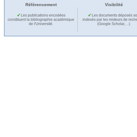
Référencement
Visibilité
Les publications encodées
Les documents déposés so
constituent la bibliographie académique
indexés par les moteurs de rech
de l'Université.
(Google Scholar,…).