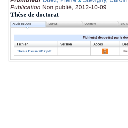
Publication
Non publié, 2012-10-09
Thèse de doctorat
ACCÈS EN LIGNE
DÉTAILS
CONTENU
STATI
Fichier(s) déposé(s) par le do
Fichier
Version
Accès
Des
Thesis Okusa 2012.pdf
The