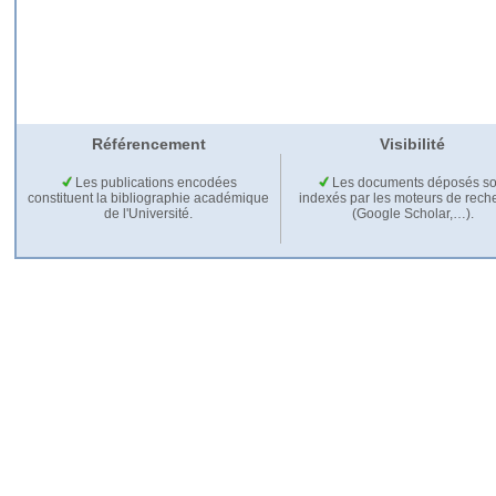
Référencement
Visibilité
Les publications encodées
Les documents déposés so
constituent la bibliographie académique
indexés par les moteurs de rech
de l'Université.
(Google Scholar,…).