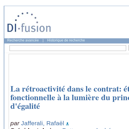
Recherche avancée
|
Historique de recherche
La rétroactivité dans le contrat: 
fonctionnelle à la lumière du prin
d'égalité
par
Jafferali, Rafaël