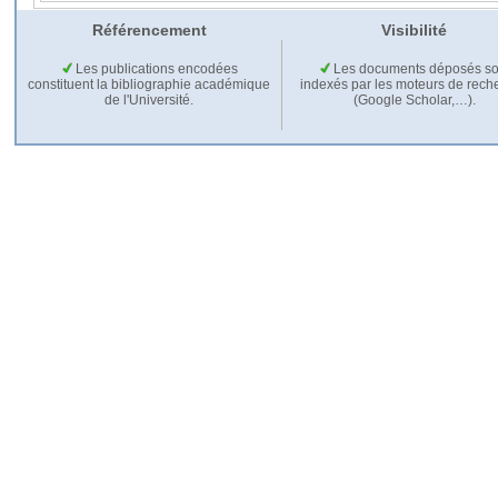
Référencement
Visibilité
Les publications encodées
Les documents déposés so
constituent la bibliographie académique
indexés par les moteurs de rech
de l'Université.
(Google Scholar,…).