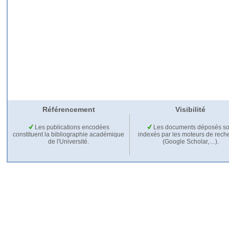
Référencement
Visibilité
Les publications encodées
Les documents déposés so
constituent la bibliographie académique
indexés par les moteurs de rech
de l'Université.
(Google Scholar,…).