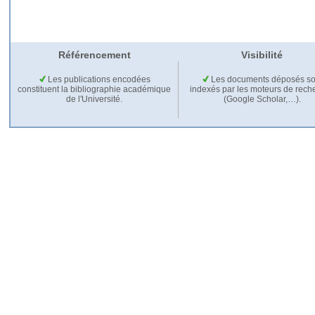
Référencement
Visibilité
Les publications encodées
Les documents déposés so
constituent la bibliographie académique
indexés par les moteurs de rech
de l'Université.
(Google Scholar,…).