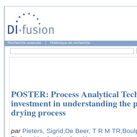
Recherche avancée
|
Historique de recherche
POSTER: Process Analytical Tech
investment in understanding the 
drying process
par
Pieters, Sigrid
;De Beer, T R M TR
;Boul