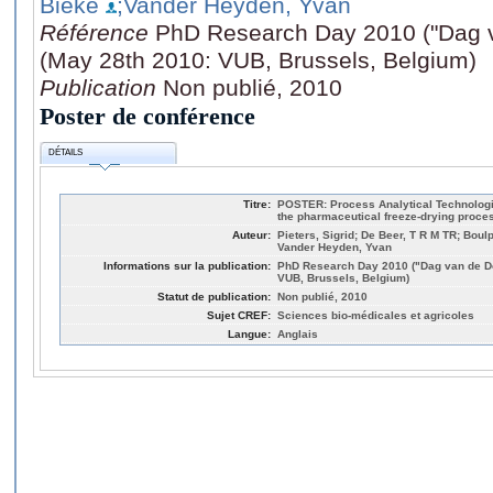
Bieke
;Vander Heyden, Yvan
Référence
PhD Research Day 2010 ("Dag v
(May 28th 2010: VUB, Brussels, Belgium)
Publication
Non publié, 2010
Poster de conférence
DÉTAILS
Titre:
POSTER: Process Analytical Technologi
the pharmaceutical freeze-drying proce
Auteur:
Pieters, Sigrid; De Beer, T R M TR; Boul
Vander Heyden, Yvan
Informations sur la publication:
PhD Research Day 2010 ("Dag van de Do
VUB, Brussels, Belgium)
Statut de publication:
Non publié, 2010
Sujet CREF:
Sciences bio-médicales et agricoles
Langue:
Anglais