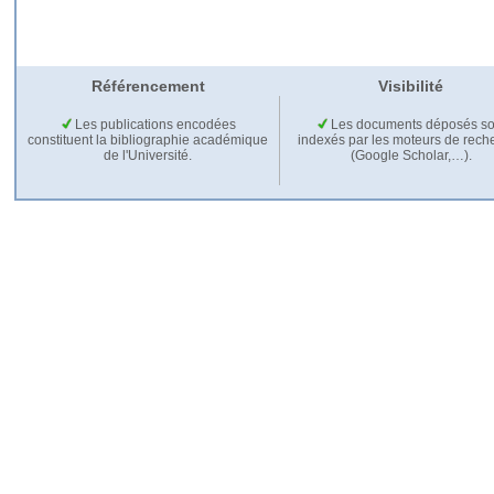
Référencement
Visibilité
Les publications encodées
Les documents déposés so
constituent la bibliographie académique
indexés par les moteurs de rech
de l'Université.
(Google Scholar,…).