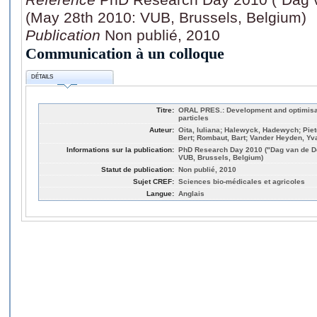
(May 28th 2010: VUB, Brussels, Belgium)
Publication
Non publié, 2010
Communication à un colloque
DÉTAILS
Titre:
ORAL PRES.: Development and optimisati
particles
Auteur:
Oita, Iuliana; Halewyck, Hadewych; Piet
Bert; Rombaut, Bart; Vander Heyden, Yv
Informations sur la publication:
PhD Research Day 2010 ("Dag van de Do
VUB, Brussels, Belgium)
Statut de publication:
Non publié, 2010
Sujet CREF:
Sciences bio-médicales et agricoles
Langue:
Anglais