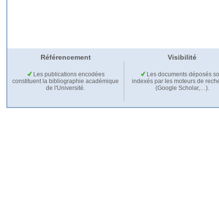
Référencement
Visibilité
Les publications encodées
Les documents déposés so
constituent la bibliographie académique
indexés par les moteurs de rech
de l'Université.
(Google Scholar,…).