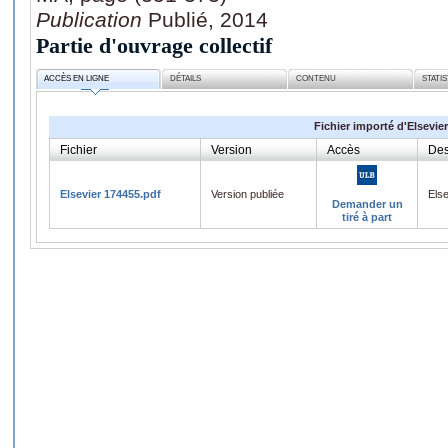
Publication
Publié, 2014
Partie d'ouvrage collectif
ACCÈS EN LIGNE
DÉTAILS
CONTENU
STATI
Fichier importé d'Elsevier
Fichier
Version
Accès
Des
Elsevier 174455.pdf
Version publiée
Els
Demander un
tiré à part