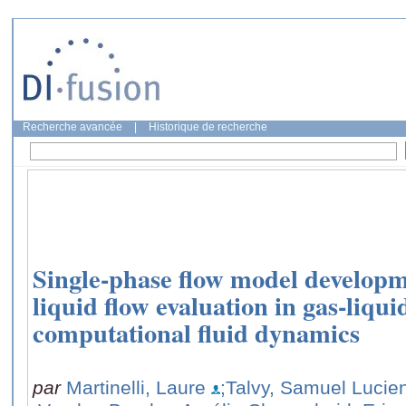
Recherche avancée
|
Historique de recherche
Single-phase flow model developm
liquid flow evaluation in gas-liqui
computational fluid dynamics
par
Martinelli, Laure
;Talvy, Samuel Lucie