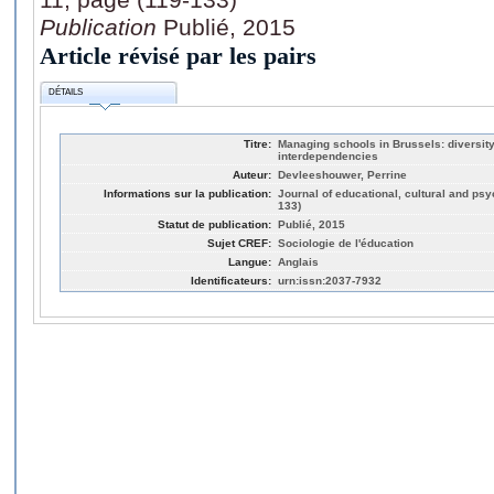
Publication
Publié, 2015
Article révisé par les pairs
DÉTAILS
Titre:
Managing schools in Brussels: diversity
interdependencies
Auteur:
Devleeshouwer, Perrine
Informations sur la publication:
Journal of educational, cultural and psy
133)
Statut de publication:
Publié, 2015
Sujet CREF:
Sociologie de l'éducation
Langue:
Anglais
Identificateurs:
urn:issn:2037-7932