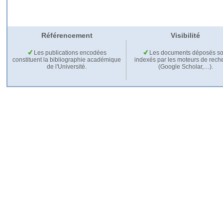
Référencement
Visibilité
Les publications encodées
Les documents déposés so
constituent la bibliographie académique
indexés par les moteurs de rech
de l'Université.
(Google Scholar,…).