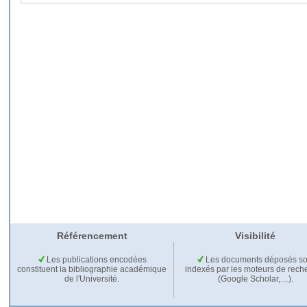
Référencement
Visibilité
Les publications encodées
Les documents déposés so
constituent la bibliographie académique
indexés par les moteurs de rech
de l'Université.
(Google Scholar,…).