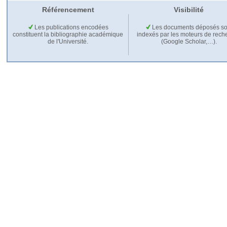
Référencement
Visibilité
Les publications encodées
Les documents déposés so
constituent la bibliographie académique
indexés par les moteurs de rech
de l'Université.
(Google Scholar,…).