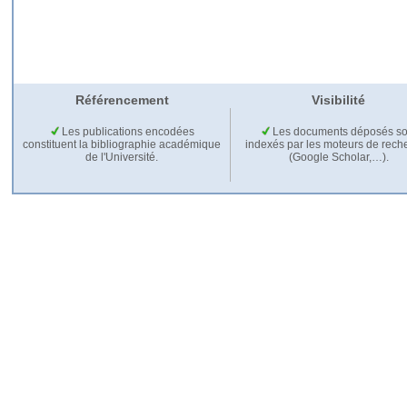
Référencement
Visibilité
Les publications encodées
Les documents déposés so
constituent la bibliographie académique
indexés par les moteurs de rech
de l'Université.
(Google Scholar,…).